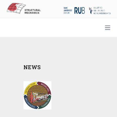
Open
NEWS