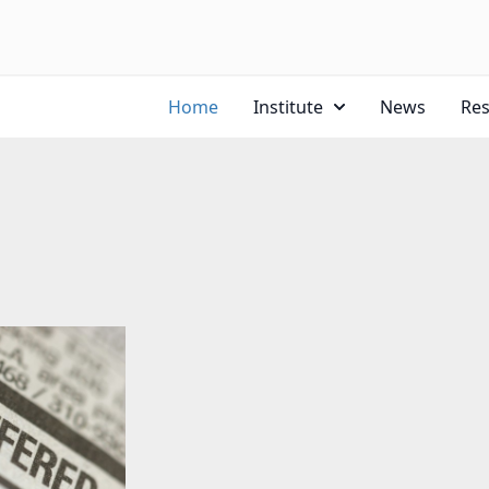
Home
Institute
News
Re