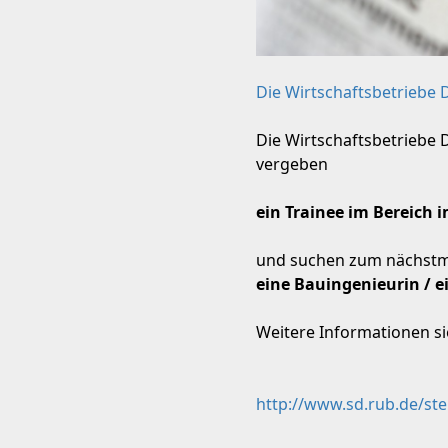
Die Wirtschaftsbetriebe D
Die Wirtschaftsbetriebe 
vergeben
ein Trainee im Bereich
und suchen zum nächstm
eine Bauingenieurin / 
Weitere Informationen si
http://www.sd.rub.de/ste