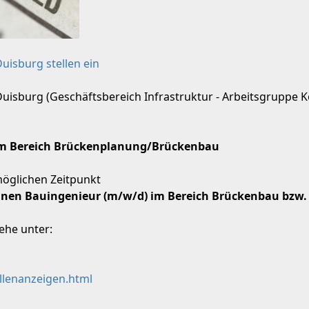
uisburg stellen ein
Duisburg (Geschäftsbereich Infrastruktur - Arbeitsgruppe
 im Bereich Brückenplanung/Brückenbau
öglichen Zeitpunkt
einen Bauingenieur (m/w/d) im Bereich Brückenbau bzw
ehe unter:
llenanzeigen.html