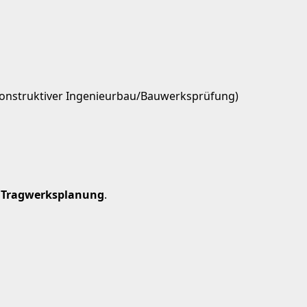
 Konstruktiver Ingenieurbau/Bauwerksprüfung)
. Tragwerksplanung
.