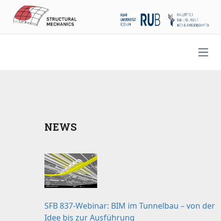
Open
NEWS
SFB 837-Webinar: BIM im Tunnelbau – von der
Idee bis zur Ausführung