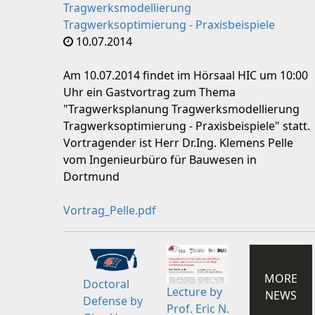
Tragwerksmodellierung
Tragwerksoptimierung - Praxisbeispiele
10.07.2014
Am 10.07.2014 findet im Hörsaal HIC um 10:00
Uhr ein Gastvortrag zum Thema
"Tragwerksplanung Tragwerksmodellierung
Tragwerksoptimierung - Praxisbeispiele" statt.
Vortragender ist Herr Dr.Ing. Klemens Pelle
vom Ingenieurbüro für Bauwesen in
Dortmund
Vortrag_Pelle.pdf
MORE
Doctoral
Lecture by
NEWS
Defense by
Prof. Eric N.