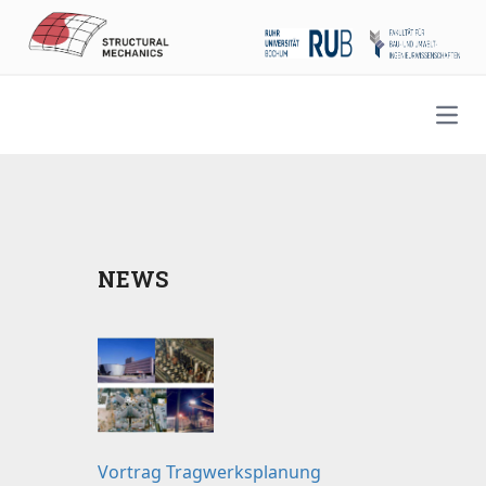
Open
NEWS
Vortrag Tragwerksplanung