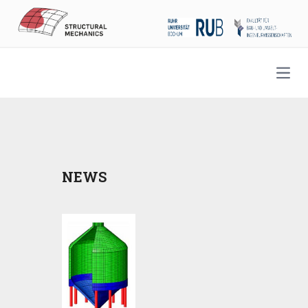
Open
NEWS