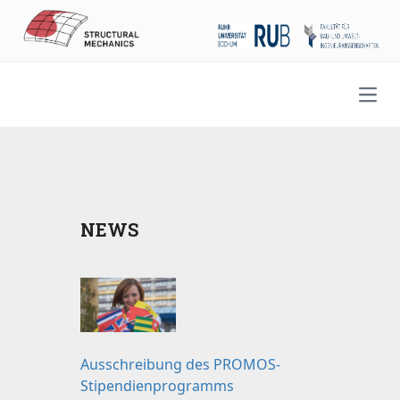
Open
NEWS
Ausschreibung des PROMOS-
Stipendienprogramms